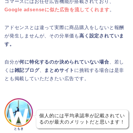
コマースにはお任せ広告機能が搭載されており、
Google adsenseに似た広告を流してくれます
。
アドセンスとは違って実際に商品購入をしないと報酬
が発生しませんが、その分単価も
高く設定されていま
す。
自分が
何に特化するのか決められていない場合
、若し
くは
雑記ブログ
、
まとめサイト
に挑戦する場合は是非
とも掲載していただきたい広告です。
個人的には平均承認率が記載されてい
るのが最大のメリットだと思います！
ともき