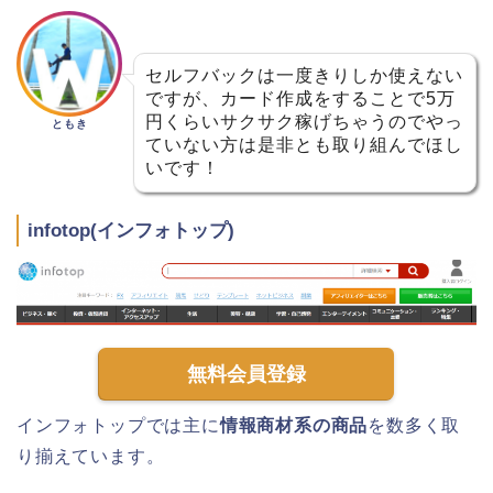
セルフバックは一度きりしか使えない
ですが、カード作成をすることで5万
円くらいサクサク稼げちゃうのでやっ
ともき
ていない方は是非とも取り組んでほし
いです！
infotop(インフォトップ)
無料会員登録
インフォトップでは主に
情報商材系の商品
を数多く取
り揃えています。