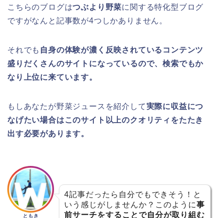
こちらのブログは
つぶより野菜
に関する特化型ブログ
ですがなんと記事数が4つしかありません。
それでも
自身の体験が濃く反映されているコンテンツ
盛りだくさんのサイトになっているので、検索でもか
なり上位に来ています。
もしあなたが野菜ジュースを紹介して
実際に収益につ
なげたい場合はこのサイト以上のクオリティをたたき
出す必要があります。
4記事だったら自分でもできそう！と
いう感じがしませんか？このように
事
前サーチをすることで自分が取り組む
ともき