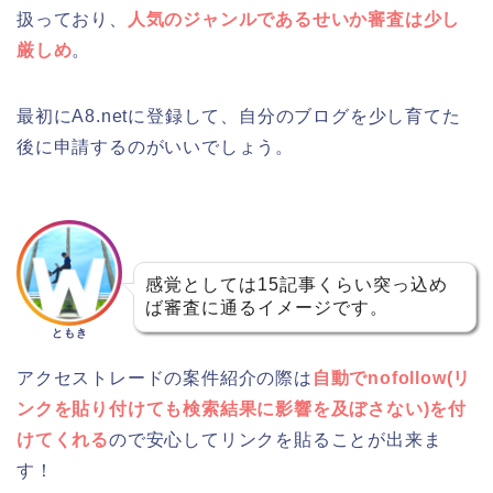
扱っており、
人気のジャンルであるせいか審査は少し
厳しめ
。
最初にA8.netに登録して、自分のブログを少し育てた
後に申請するのがいいでしょう。
感覚としては15記事くらい突っ込め
ば審査に通るイメージです。
ともき
アクセストレードの案件紹介の際は
自動でnofollow(リ
ンクを貼り付けても検索結果に影響を及ぼさない)を付
けてくれる
ので安心してリンクを貼ることが出来ま
す！