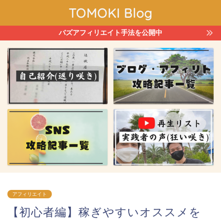
TOMOKI Blog
バズアフィリエイト手法を公開中
アフィリエイト
【初心者編】稼ぎやすいオススメを