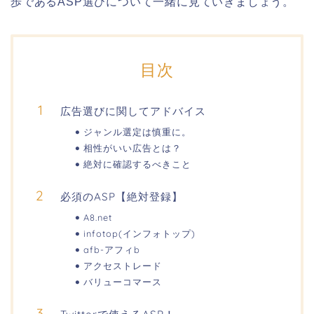
歩であるASP選びについて一緒に見ていきましょう。
目次
広告選びに関してアドバイス
ジャンル選定は慎重に。
相性がいい広告とは？
絶対に確認するべきこと
必須のASP【絶対登録】
A8.net
infotop(インフォトップ)
afb-アフィb
アクセストレード
バリューコマース