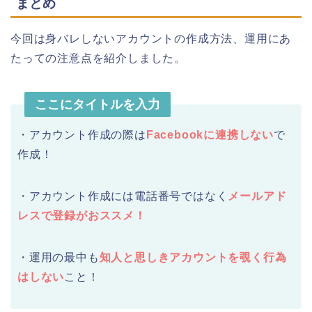
まとめ
今回は身バレしないアカウントの作成方法、運用にあ
たっての注意点を紹介しました。
ここにタイトルを入力
・アカウント作成の際は
Facebookに連携しない
で
作成！
・アカウント作成には電話番号ではなく
メールアド
レスで登録がおススメ！
・運用の最中も
知人と思しきアカウントを覗く行為
はしない
こと！