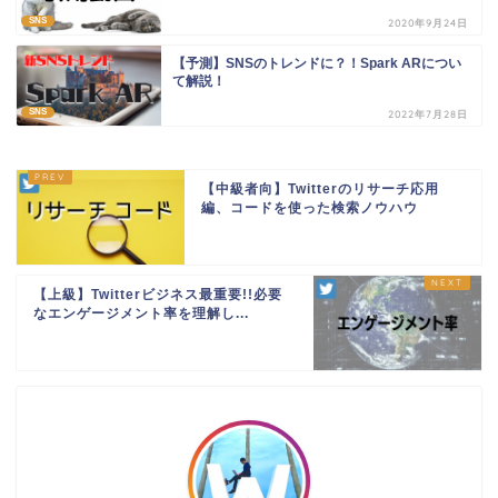
SNS
2020年9月24日
【予測】SNSのトレンドに？！Spark ARについ
て解説！
SNS
2022年7月28日
【中級者向】Twitterのリサーチ応用
編、コードを使った検索ノウハウ
【上級】Twitterビジネス最重要!!必要
なエンゲージメント率を理解し...