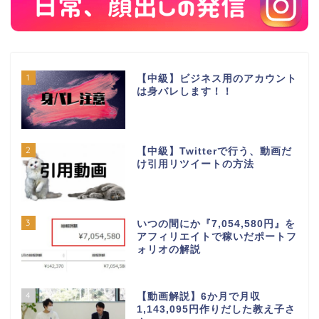
1
【中級】ビジネス用のアカウント
は身バレします！！
2
【中級】Twitterで行う、動画だ
け引用リツイートの方法
3
いつの間にか『7,054,580円』を
アフィリエイトで稼いだポートフ
ォリオの解説
4
【動画解説】6か月で月収
1,143,095円作りだした教え子さ