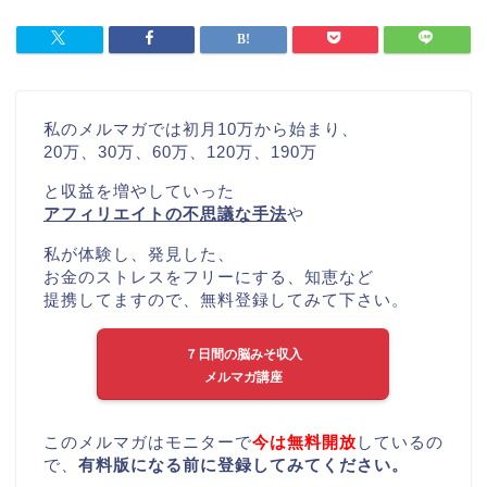
私のメルマガでは初月10万から始まり、
20万、30万、60万、120万、190万
と収益を増やしていった
アフィリエイトの不思議な手法
や
私が体験し、発見した、
お金のストレスをフリーにする、知恵など
提携してますので、無料登録してみて下さい。
７日間の脳みそ収入
メルマガ講座
このメルマガはモニターで
今は無料開放
しているの
で、
有料版になる前に登録してみてください。