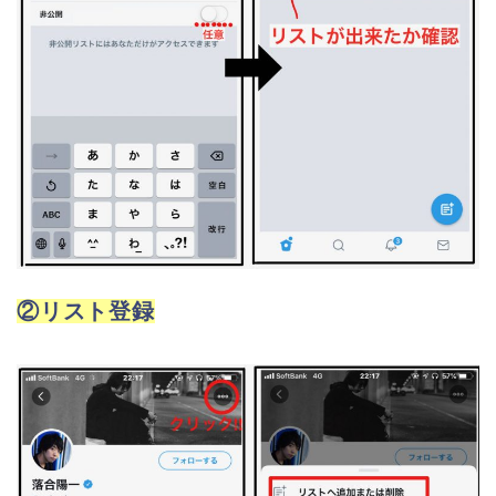
②リスト登録