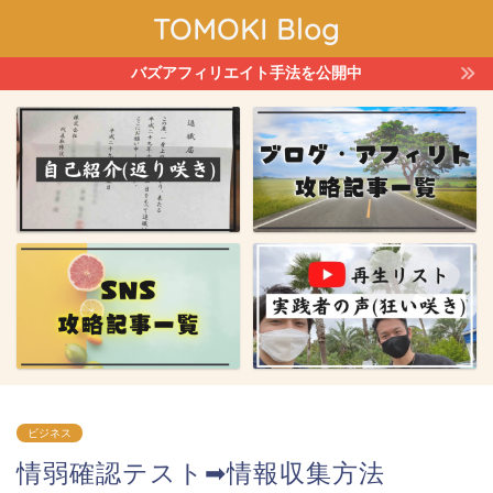
TOMOKI Blog
バズアフィリエイト手法を公開中
ビジネス
情弱確認テスト➡情報収集方法