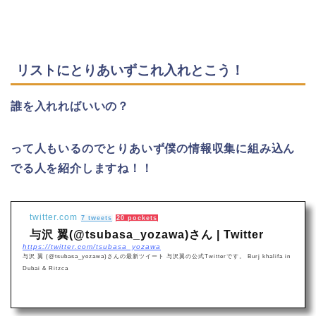
リストにとりあいずこれ入れとこう！
誰を入れればいいの？
って人もいるのでとりあいず僕の情報収集に組み込ん
でる人を紹介しますね！！
twitter.com
7 tweets
20 pockets
与沢 翼(@tsubasa_yozawa)さん | Twitter
https://twitter.com/tsubasa_yozawa
与沢 翼 (@tsubasa_yozawa)さんの最新ツイート 与沢翼の公式Twitterです。 Burj khalifa in
Dubai & Ritzca