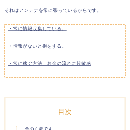
それはアンテナを常に張っているからです。
・常に情報収集している。
・情報がないと損をする。
・常に稼ぐ方法、お金の流れに超敏感
目次
金の亡者です。