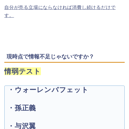
自分が売る立場にならなければ消費し続けるだけで
す。
現時点で情報不足じゃないですか？
情弱テスト
・ウォーレンバフェット
・孫正義
・与沢翼