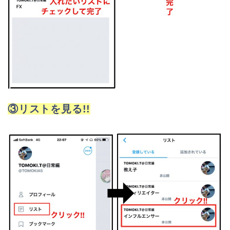
③リストを見る!!