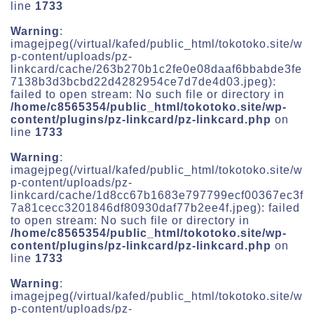
line
1733
Warning
:
imagejpeg(/virtual/kafed/public_html/tokotoko.site/w
p-content/uploads/pz-
linkcard/cache/263b270b1c2fe0e08daaf6bbabde3fe
7138b3d3bcbd22d4282954ce7d7de4d03.jpeg):
failed to open stream: No such file or directory in
/home/c8565354/public_html/tokotoko.site/wp-
content/plugins/pz-linkcard/pz-linkcard.php
on
line
1733
Warning
:
imagejpeg(/virtual/kafed/public_html/tokotoko.site/w
p-content/uploads/pz-
linkcard/cache/1d8cc67b1683e797799ecf00367ec3f
7a81cecc3201846df80930daf77b2ee4f.jpeg): failed
to open stream: No such file or directory in
/home/c8565354/public_html/tokotoko.site/wp-
content/plugins/pz-linkcard/pz-linkcard.php
on
line
1733
Warning
:
imagejpeg(/virtual/kafed/public_html/tokotoko.site/w
p-content/uploads/pz-