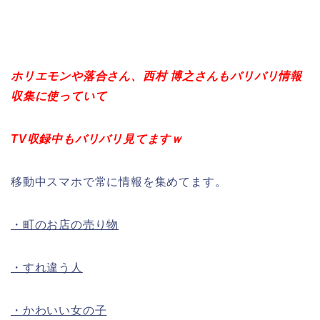
ホリエモンや落合さん、西村 博之さんもバリバリ情報
収集に使っていて
TV収録中もバリバリ見てますｗ
移動中スマホで常に情報を集めてます。
・町のお店の売り物
・すれ違う人
・かわいい女の子