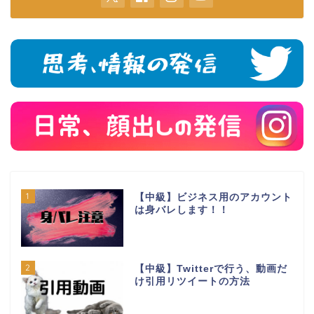
1
【中級】ビジネス用のアカウント
は身バレします！！
2
【中級】Twitterで行う、動画だ
け引用リツイートの方法