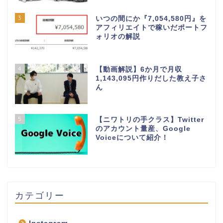
3
いつの間にか『7,054,580円』を
アフィリエイトで稼いだポートフ
ォリオの解説
4
【動画解説】6か月で月収
1,143,095円作りだした教え子さ
ん
5
【ニワトリの手クラス】Twitter
のアカウント量産、Google
Voiceについて紹介！
カテゴリー