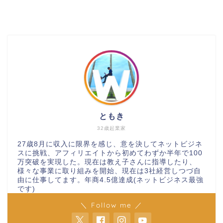
ともき
32歳起業家
27歳8月に収入に限界を感じ、意を決してネットビジネ
スに挑戦、アフィリエイトから初めてわずか半年で100
万突破を実現した。現在は教え子さんに指導したり、
様々な事業に取り組みを開始、現在は3社経営しつづ自
由に仕事してます。年商4.5億達成(ネットビジネス最強
です)
＼ Follow me ／