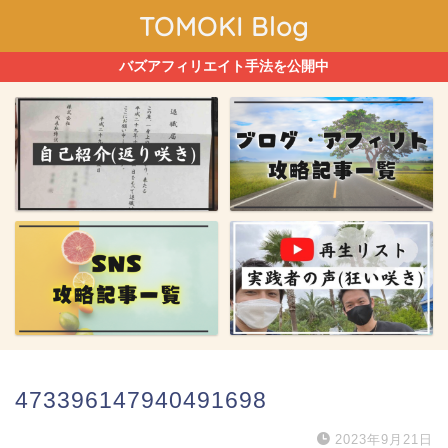
TOMOKI Blog
バズアフィリエイト手法を公開中
473396147940491698
2023年9月21日