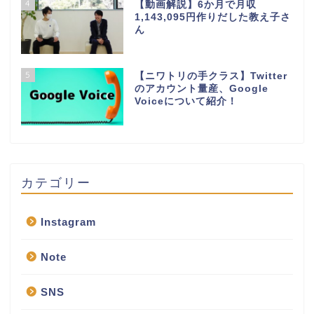
4
【動画解説】6か月で月収
1,143,095円作りだした教え子さ
ん
5
【ニワトリの手クラス】Twitter
のアカウント量産、Google
Voiceについて紹介！
カテゴリー
Instagram
Note
SNS