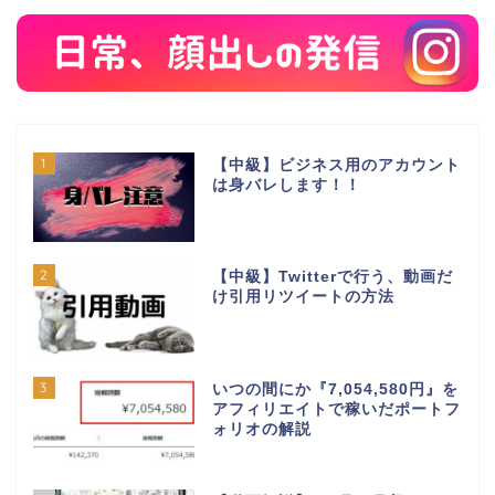
1
【中級】ビジネス用のアカウント
は身バレします！！
2
【中級】Twitterで行う、動画だ
け引用リツイートの方法
3
いつの間にか『7,054,580円』を
アフィリエイトで稼いだポートフ
ォリオの解説