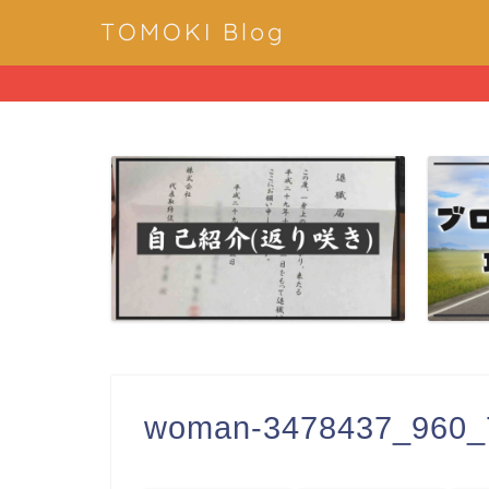
TOMOKI Blog
woman-3478437_960_