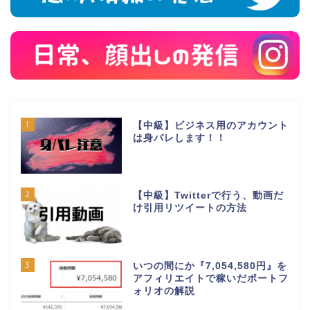
1
【中級】ビジネス用のアカウント
は身バレします！！
2
【中級】Twitterで行う、動画だ
け引用リツイートの方法
3
いつの間にか『7,054,580円』を
アフィリエイトで稼いだポートフ
ォリオの解説