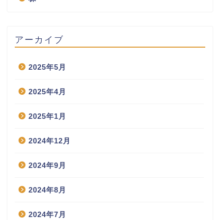
アーカイブ
2025年5月
2025年4月
2025年1月
2024年12月
2024年9月
2024年8月
2024年7月