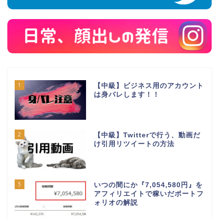
1
【中級】ビジネス用のアカウント
は身バレします！！
2
【中級】Twitterで行う、動画だ
け引用リツイートの方法
3
いつの間にか『7,054,580円』を
アフィリエイトで稼いだポートフ
ォリオの解説