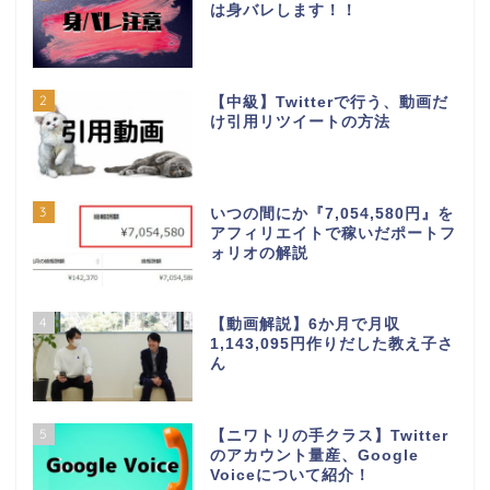
は身バレします！！
2
【中級】Twitterで行う、動画だ
け引用リツイートの方法
3
いつの間にか『7,054,580円』を
アフィリエイトで稼いだポートフ
ォリオの解説
4
【動画解説】6か月で月収
1,143,095円作りだした教え子さ
ん
5
【ニワトリの手クラス】Twitter
のアカウント量産、Google
Voiceについて紹介！