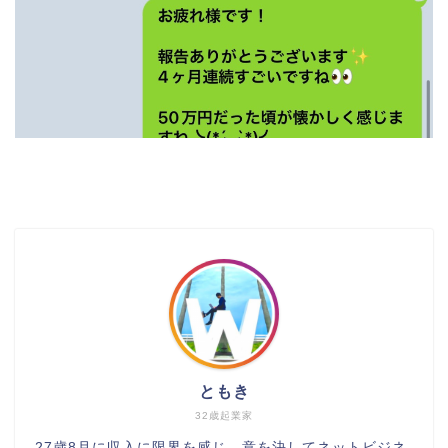
ともき
32歳起業家
27歳8月に収入に限界を感じ、意を決してネットビジネ