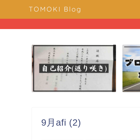
TOMOKI Blog
9月afi (2)