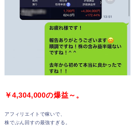
￥4,304,000の爆益～。
アフィリエイトで稼いで、
株でぶん回すの最強すぎる。