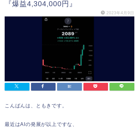
『爆益4,304,000円』
2023年4月9日
こんばんは、ともきです。
最近はAIの発展が以上ですな、