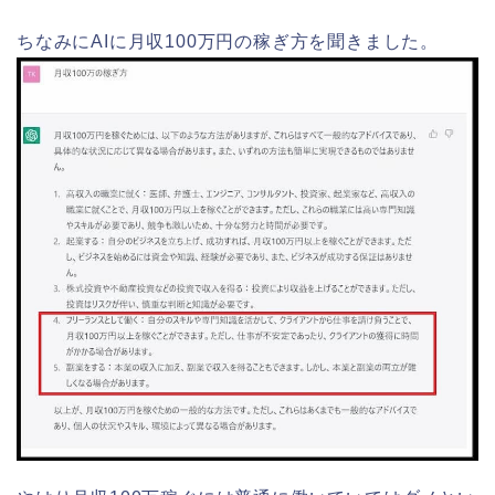
ちなみにAIに月収100万円の稼ぎ方を聞きました。