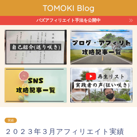
TOMOKI Blog
バズアフィリエイト手法を公開中
実績
２０２３年３月アフィリエイト実績