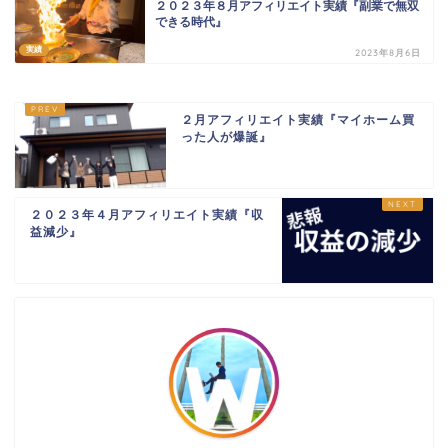
２０２３年８月アフィリエイト実績『副業で無双
できる時代』
実績
2023年8月6日
２月アフィリエイト実績『マイホーム買
った人が爆誕』
２０２３年４月アフィリエイト実績『収
益減少』