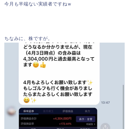
今月も半端ない実績者ですねｗ
ちなみに、株ですが。