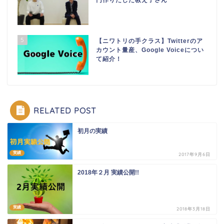
円作りだした教え子さん
5
【ニワトリの手クラス】Twitterのア
カウント量産、Google Voiceについ
て紹介！
RELATED POST
初月の実績
実績
2017年9月6日
2018年２月 実績公開!!
実績
2018年3月18日