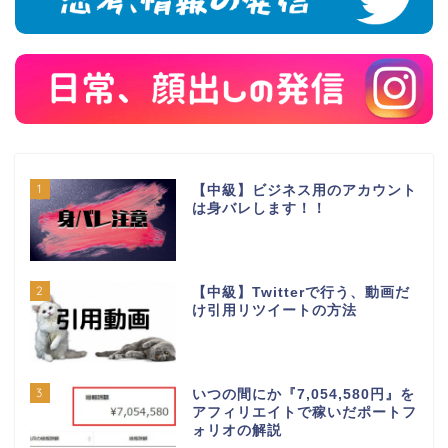
1
【中級】ビジネス用のアカウント
は身バレします！！
2
【中級】Twitterで行う、動画だ
け引用リツイートの方法
3
いつの間にか『7,054,580円』を
アフィリエイトで稼いだポートフ
ォリオの解説