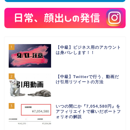
1
【中級】ビジネス用のアカウント
は身バレします！！
2
【中級】Twitterで行う、動画だ
け引用リツイートの方法
3
いつの間にか『7,054,580円』を
アフィリエイトで稼いだポートフ
ォリオの解説