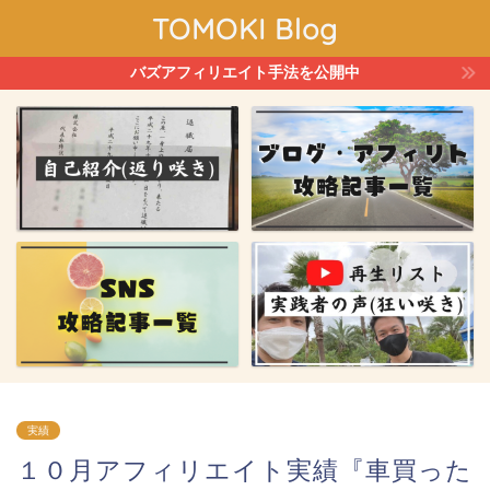
TOMOKI Blog
バズアフィリエイト手法を公開中
実績
１０月アフィリエイト実績『車買った