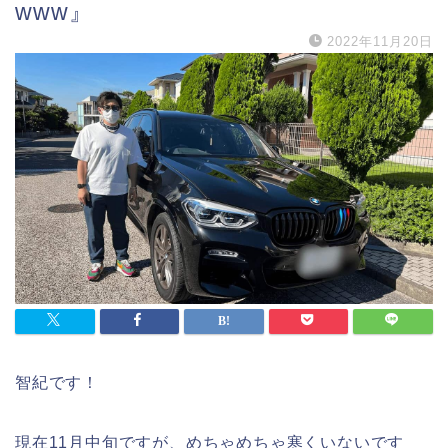
www』
2022年11月20日
智紀です！
現在11月中旬ですが、めちゃめちゃ寒くいないです