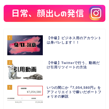
1
【中級】ビジネス用のアカウント
は身バレします！！
2
【中級】Twitterで行う、動画だ
け引用リツイートの方法
3
いつの間にか『7,054,580円』を
アフィリエイトで稼いだポートフ
ォリオの解説