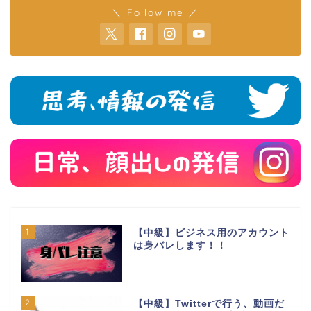
＼ Follow me ／
1
【中級】ビジネス用のアカウント
は身バレします！！
2
【中級】Twitterで行う、動画だ