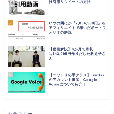
け引用リツイートの方法
3
いつの間にか『7,054,580円』を
アフィリエイトで稼いだポートフ
ォリオの解説
4
【動画解説】6か月で月収
1,143,095円作りだした教え子さ
ん
5
【ニワトリの手クラス】Twitter
のアカウント量産、Google
Voiceについて紹介！
カテゴリー