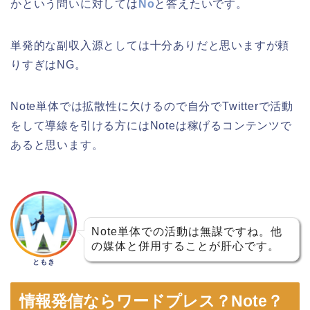
かという問いに対しては
No
と答えたいです。
単発的な副収入源としては十分ありだと思いますが頼
りすぎはNG。
Note単体では拡散性に欠けるので自分でTwitterで活動
をして導線を引ける方にはNoteは稼げるコンテンツで
あると思います。
Note単体での活動は無謀ですね。他
の媒体と併用することが肝心です。
ともき
情報発信ならワードプレス？Note？