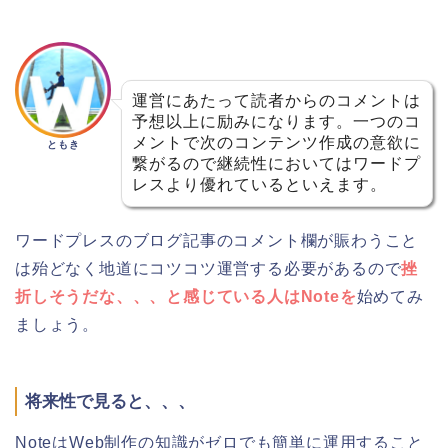
運営にあたって読者からのコメントは
予想以上に励みになります。一つのコ
メントで次のコンテンツ作成の意欲に
ともき
繋がるので継続性においてはワードプ
レスより優れているといえます。
ワードプレスのブログ記事のコメント欄が賑わうこと
は殆どなく地道にコツコツ運営する必要があるので
挫
折しそうだな、、、と感じている人はNoteを
始めてみ
ましょう。
将来性で見ると、、、
NoteはWeb制作の知識がゼロでも簡単に運用すること