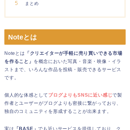
まとめ
Noteとは
Noteとは
「クリエイターが手軽に売り買いできる市場
を作ること」
を概念においた写真・音楽・映像・イラ
ストまで、いろんな作品を投稿・販売できるサービス
です。
個人的な体感として
ブログよりもSNSに近い感じ
で製
作者とユーザーがブログよりも密接に繋がっており、
独自のコミュニティを形成することが出来ます。
実は
「BASE」
でも近いサービスを提供しており、ク