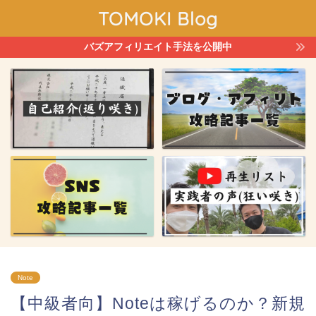
TOMOKI Blog
バズアフィリエイト手法を公開中
Note
【中級者向】Noteは稼げるのか？新規