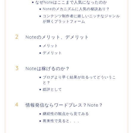
なぜNoteはここまで人気になったのか
Noteのメカニズムに人気の秘訣あり？
コンテンツ制作者に嬉しいニッチなジャンル
が輝くプラットフォーム
Noteのメリット、デメリット
メリット
デメリット
Noteは稼げるのか？
ブログより早く結果が出るってどういうこ
と？
総評として
情報発信ならワードプレス？Note？
継続性の観点から見てみる
将来性で見ると、、、