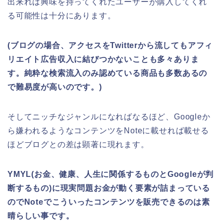
出来れば興味を持ってくれたユーザーが購入してくれ
る可能性は十分にあります。
(ブログの場合、アクセスをTwitterから流してもアフィ
リエイト広告収入に結びつかないことも多々ありま
す。純粋な検索流入のみ認めている商品も多数あるの
で難易度が高いのです。)
そしてニッチなジャンルになればなるほど、Googleか
ら嫌われるようなコンテンツをNoteに載せれば載せる
ほどブログとの差は顕著に現れます。
YMYL(お金、健康、人生に関係するものとGoogleが判
断するもの)に現実問題お金が動く要素が詰まっている
のでNoteでこういったコンテンツを販売できるのは素
晴らしい事です。