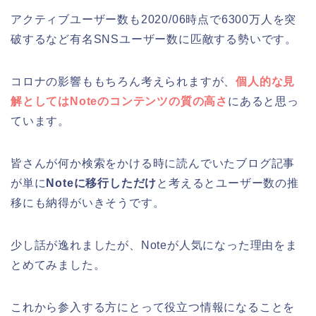
アクティブユーザー数も2020/06時点で6300万人を突
破するなど有名SNSユーザー数に匹敵する勢いです。
コロナの影響ももちろん考えられますが、
個人的な見
解としてはNoteのコンテンツの質の高さ
にあると思っ
ています。
皆さんが何か検索をかける時に読んでいたブログ記事
が単に
Noteに移行しただけ
と考えるとユーザー数の推
移にも納得がいきそうです。
少し話が逸れましたが、Noteが人気になった理由をま
とめてみました。
これから参入する方にとって役立つ情報になることを