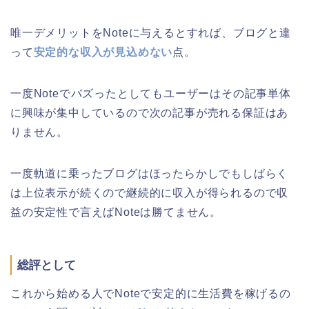
唯一デメリットをNoteに与えるとすれば、ブログと違
って
安定的な収入が見込めない
点。
一度Noteでバズったとしてもユーザーはその記事単体
に興味が集中しているので次の記事が売れる保証はあ
りません。
一度軌道に乗ったブログはほったらかしでもしばらく
は上位表示が続くので継続的に収入が得られるので収
益の安定性で言えばNoteは勝てません。
総評として
これから始める人でNoteで安定的に生活費を稼げるの