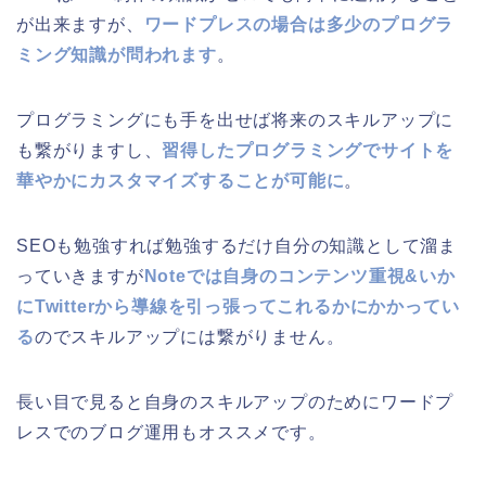
が出来ますが、
ワードプレスの場合は多少のプログラ
ミング知識が問われます
。
プログラミングにも手を出せば将来のスキルアップに
も繋がりますし、
習得したプログラミングでサイトを
華やかにカスタマイズすることが可能に
。
SEOも勉強すれば勉強するだけ自分の知識として溜ま
っていきますが
Noteでは自身のコンテンツ重視&いか
にTwitterから導線を引っ張ってこれるかにかかってい
る
のでスキルアップには繋がりません。
長い目で見ると自身のスキルアップのためにワードプ
レスでのブログ運用もオススメです。