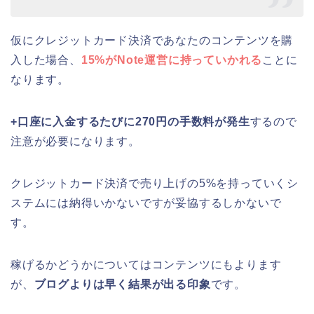
仮にクレジットカード決済であなたのコンテンツを購
入した場合、
15%がNote運営に持っていかれる
ことに
なります。
+口座に入金するたびに270円の手数料が発生
するので
注意が必要になります。
クレジットカード決済で売り上げの5%を持っていくシ
ステムには納得いかないですが妥協するしかないで
す。
稼げるかどうかについてはコンテンツにもよります
が、
ブログよりは早く結果が出る印象
です。