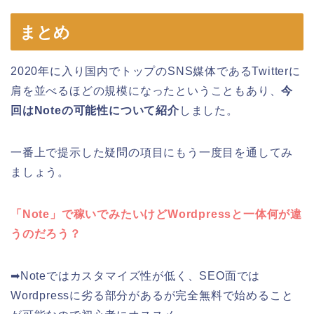
まとめ
2020年に入り国内でトップのSNS媒体であるTwitterに
肩を並べるほどの規模になったということもあり、
今
回はNoteの可能性について紹介
しました。
一番上で提示した疑問の項目にもう一度目を通してみ
ましょう。
「Note」で稼いでみたいけどWordpressと一体何が違
うのだろう？
➡Noteではカスタマイズ性が低く、SEO面では
Wordpressに劣る部分があるが完全無料で始めること