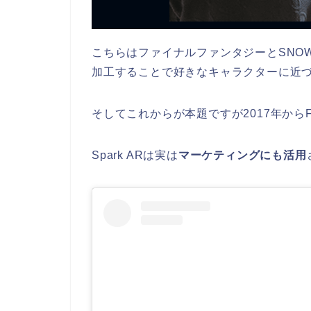
こちらはファイナルファンタジーとSNO
加工することで好きなキャラクターに近
そしてこれからが本題ですが2017年からFa
Spark ARは実は
マーケティングにも活用