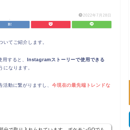
2022年7月28日
ついてご紹介します。
oを使用すると、
Instagramストーリーで使用できる
うになります。
告活動に繋がりますし、
今現在の最先端トレンドな
部分で取り入れられています。ポケモンGOでも