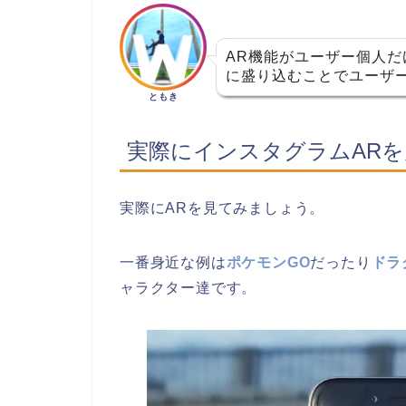
AR機能がユーザー個人
に盛り込むことでユーザ
ともき
実際にインスタグラムAR
実際にARを見てみましょう。
一番身近な例は
ポケモンGO
だったり
ドラ
ャラクター達です。