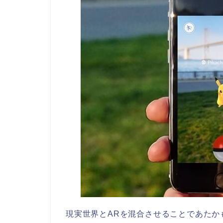
現実世界とARを混合させることであたか