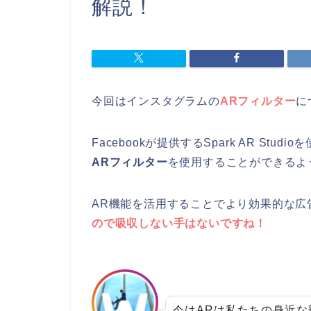
解説！
今回はインスタグラムの
ARフィルター
に
Facebookが提供するSpark AR Studi
ARフィルター
を使用することができるよ
AR機能を活用することでより効果的な広
ので吸収しない手はないですね！
今はARは私たちの身近な