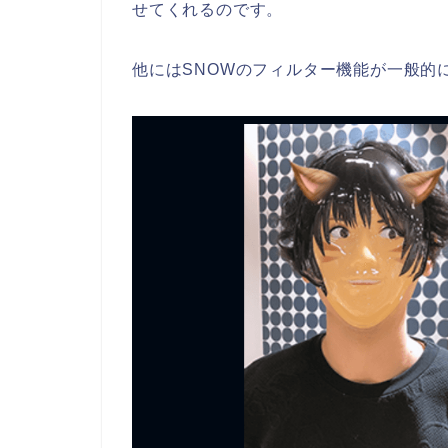
せてくれるのです。
他にはSNOWのフィルター機能が一般的