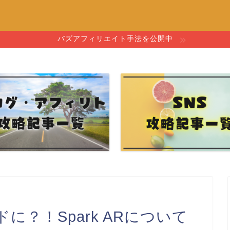
バズアフィリエイト手法を公開中
に？！Spark ARについて