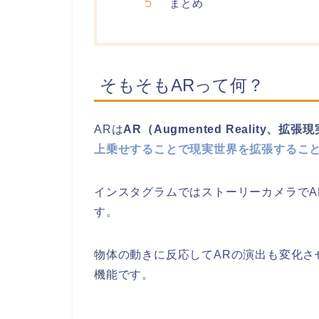
まとめ
そもそもARって何？
ARは
AR（Augmented Reality、拡張
上乗せすることで現実世界を拡張するこ
インスタグラムではストーリーカメラでA
す。
物体の動きに反応してARの演出も変化さ
機能です。