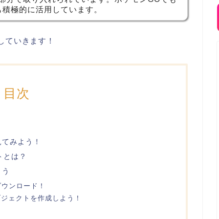
も積極的に活用しています。
していきます！
目次
見てみよう！
ットとは？
よう
ダウンロード！
ブジェクトを作成しよう！