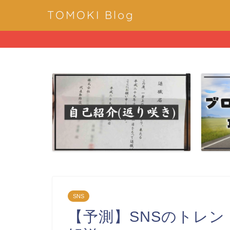
TOMOKI Blog
SNS
【予測】SNSのトレンド