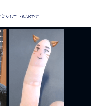
に普及しているARです。