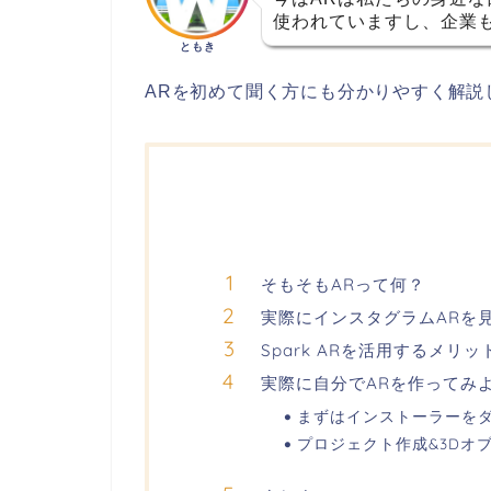
使われていますし、企業
ともき
ARを初めて聞く方にも分かりやすく解説
そもそもARって何？
実際にインスタグラムARを
Spark ARを活用するメリ
実際に自分でARを作ってみ
まずはインストーラーを
プロジェクト作成&3Dオ