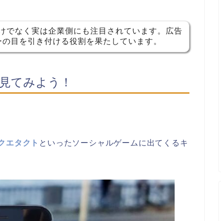
だけでなく実は企業側にも注目されています。広告
ーの目を引き付ける役割を果たしています。
を見てみよう！
クエタクト
といったソーシャルゲームに出てくるキ