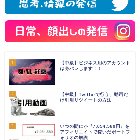
1
【中級】ビジネス用のアカウント
は身バレします！！
2
【中級】Twitterで行う、動画だ
け引用リツイートの方法
3
いつの間にか『7,054,580円』を
アフィリエイトで稼いだポートフ
ォリオの解説