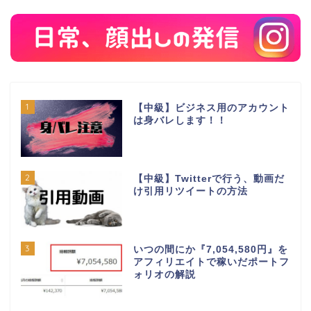
1
【中級】ビジネス用のアカウント
は身バレします！！
2
【中級】Twitterで行う、動画だ
け引用リツイートの方法
3
いつの間にか『7,054,580円』を
アフィリエイトで稼いだポートフ
ォリオの解説