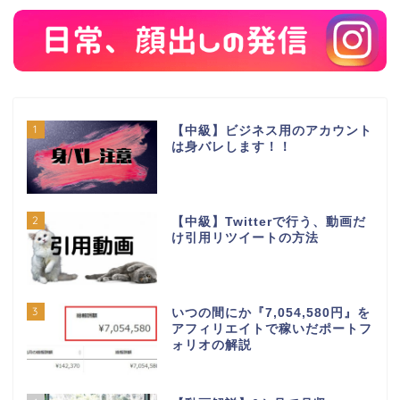
1
【中級】ビジネス用のアカウント
は身バレします！！
2
【中級】Twitterで行う、動画だ
け引用リツイートの方法
3
いつの間にか『7,054,580円』を
アフィリエイトで稼いだポートフ
ォリオの解説