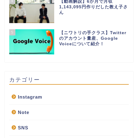
4
【動画解説】6か月で月収
1,143,095円作りだした教え子さ
ん
5
【ニワトリの手クラス】Twitter
のアカウント量産、Google
Voiceについて紹介！
カテゴリー
Instagram
Note
SNS