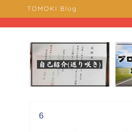
TOMOKI Blog
6