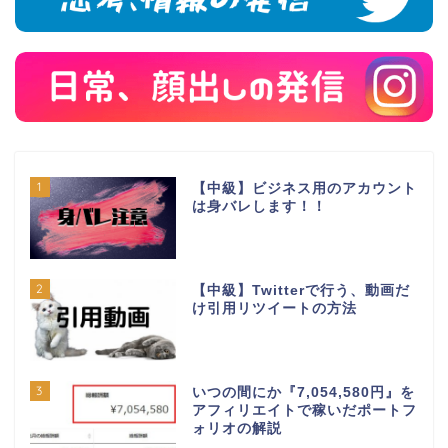
1
【中級】ビジネス用のアカウント
は身バレします！！
2
【中級】Twitterで行う、動画だ
け引用リツイートの方法
3
いつの間にか『7,054,580円』を
アフィリエイトで稼いだポートフ
ォリオの解説