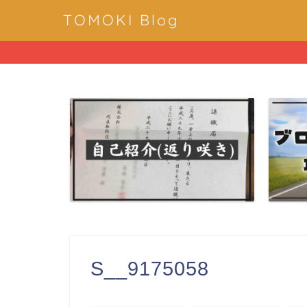
TOMOKI Blog
S__9175058