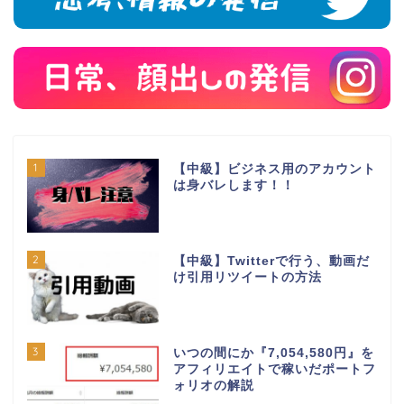
1
【中級】ビジネス用のアカウント
は身バレします！！
2
【中級】Twitterで行う、動画だ
け引用リツイートの方法
3
いつの間にか『7,054,580円』を
アフィリエイトで稼いだポートフ
ォリオの解説