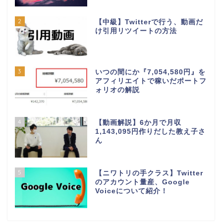
2
【中級】Twitterで行う、動画だ
け引用リツイートの方法
3
いつの間にか『7,054,580円』を
アフィリエイトで稼いだポートフ
ォリオの解説
4
【動画解説】6か月で月収
1,143,095円作りだした教え子さ
ん
5
【ニワトリの手クラス】Twitter
のアカウント量産、Google
Voiceについて紹介！