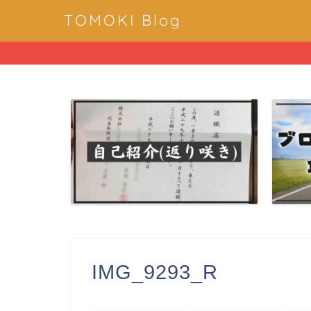
TOMOKI Blog
IMG_9293_R