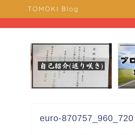
TOMOKI Blog
euro-870757_960_720