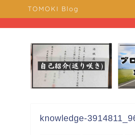
TOMOKI Blog
knowledge-3914811_9