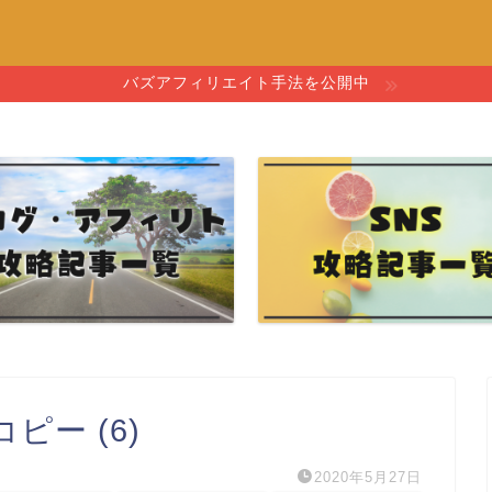
バズアフィリエイト手法を公開中
゚ー (6)
2020年5月27日