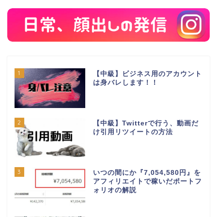
1
【中級】ビジネス用のアカウント
は身バレします！！
2
【中級】Twitterで行う、動画だ
け引用リツイートの方法
3
いつの間にか『7,054,580円』を
アフィリエイトで稼いだポートフ
ォリオの解説