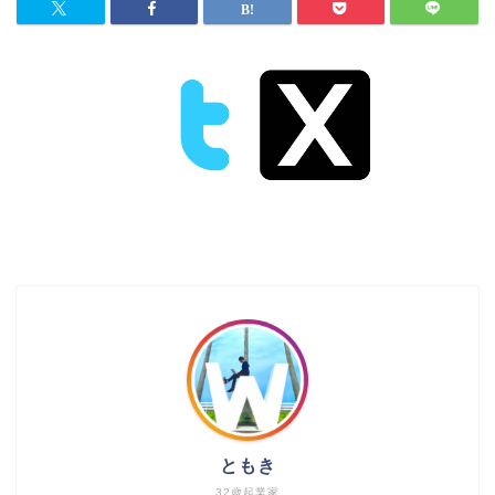
ともき
32歳起業家