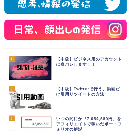
1
【中級】ビジネス用のアカウント
は身バレします！！
2
【中級】Twitterで行う、動画だ
け引用リツイートの方法
3
いつの間にか『7,054,580円』を
アフィリエイトで稼いだポートフ
ォリオの解説