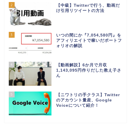
2
【中級】Twitterで行う、動画だ
け引用リツイートの方法
3
いつの間にか『7,054,580円』を
アフィリエイトで稼いだポートフ
ォリオの解説
4
【動画解説】6か月で月収
1,143,095円作りだした教え子さ
ん
5
【ニワトリの手クラス】Twitter
のアカウント量産、Google
Voiceについて紹介！