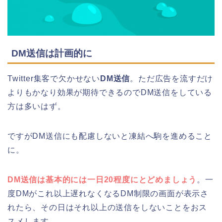
DM送信は計画的に
Twitter集客で欠かせない
DM送信
。ただ広告を流すだけ
よりもかなり効果が期待できるのでDM送信をしている
方は多いはず。
ですがDM送信にも配慮しないと凍結へ駒を進めること
に。
DM送信は基本的には一日20程度にとどめましょう
。一
度DMがこれ以上遅れなくなるDM制限の画面が表示さ
れたら、その日はそれ以上の送信をしないことをおス
スメします。