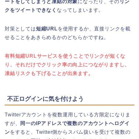
ートをしてしまうと凍結の対象
になったり、その
リン
クをツイートできなく
なってしまいます。
対策としては
短縮URL
を使用するか、直接リンクを載
せることをあきらめるかのどちらかですね。
有料短縮URLサービスを使うことでリンクが短くな
り、それだけでクリック率の向上につながりますし、
凍結リスクも下げることが出来ます。
不正ログインに気を付けよう
Twitterアカウントを複数運用している方限定になりま
すが、
同一のIPアドレスで複数のアカウントへログイ
ン
をすると、Twitter側からスパム扱いを受けて複数の