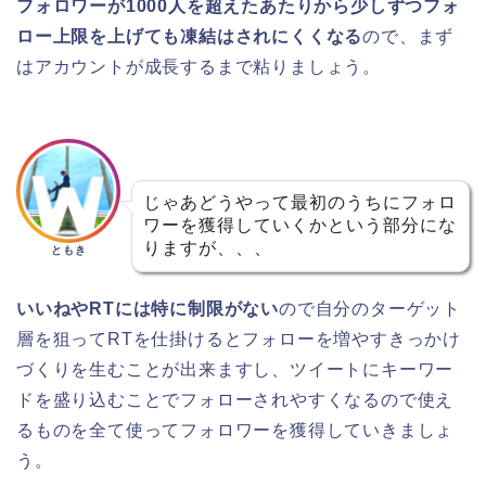
フォロワーが1000人を超えたあたりから少しずつフォ
ロー上限を上げても凍結はされにくくなる
ので、まず
はアカウントが成長するまで粘りましょう。
じゃあどうやって最初のうちにフォロ
ワーを獲得していくかという部分にな
りますが、、、
ともき
いいねやRTには特に制限がない
ので自分のターゲット
層を狙ってRTを仕掛けるとフォローを増やすきっかけ
づくりを生むことが出来ますし、ツイートにキーワー
ドを盛り込むことでフォローされやすくなるので使え
るものを全て使ってフォロワーを獲得していきましょ
う。