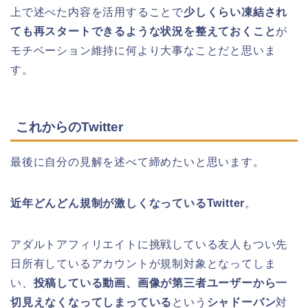
上で述べた内容を活用することで
少しくらい凍結され
ても再スタートできるような状況を整えておくこと
が
モチベーション維持に何より大事なことだと思いま
す。
これからのTwitter
最後に自分の見解を述べて締めたいと思います。
近年どんどん規制が激しくなっているTwitter
。
アダルトアフィリエイトに挑戦している友人もつい先
日所有しているアカウントが規制対象となってしま
い、
投稿している動画、画像が第三者ユーザーから一
切見えなくなってしまっている
という
シャドーバン
対