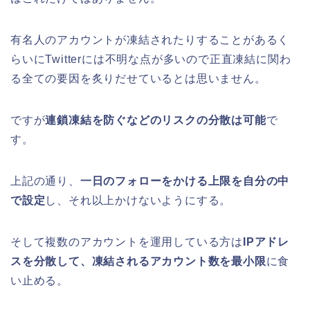
有名人のアカウントが凍結されたりすることがあるく
らいにTwitterには不明な点が多いので正直凍結に関わ
る全ての要因を炙りだせているとは思いません。
ですが
連鎖凍結を防ぐなどのリスクの分散は可能
で
す。
上記の通り、
一日のフォローをかける上限を自分の中
で設定
し、それ以上かけないようにする。
そして複数のアカウントを運用している方は
IPアドレ
スを分散して、凍結されるアカウント数を最小限
に食
い止める。