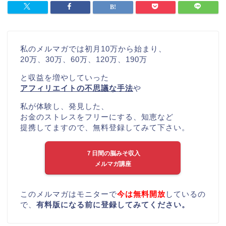
私のメルマガでは初月10万から始まり、
20万、30万、60万、120万、190万
と収益を増やしていった
アフィリエイトの不思議な手法
や
私が体験し、発見した、
お金のストレスをフリーにする、知恵など
提携してますので、無料登録してみて下さい。
７日間の脳みそ収入
メルマガ講座
このメルマガはモニターで
今は無料開放
しているの
で、
有料版になる前に登録してみてください。