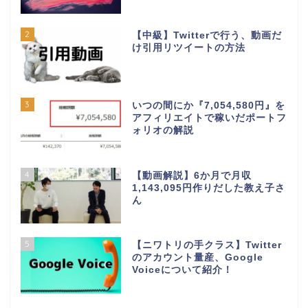
2
【中級】Twitterで行う、動画だ
け引用リツイートの方法
3
いつの間にか『7,054,580円』を
アフィリエイトで稼いだポートフ
ォリオの解説
4
【動画解説】6か月で月収
1,143,095円作りだした教え子さ
ん
5
【ニワトリの手クラス】Twitter
のアカウント量産、Google
Voiceについて紹介！