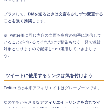
プラスして、
DMを送るときは文言を少しずつ変更する
ことを強く推奨
します。
※Twitter側に同じ内容の文面を多数の相手に送信して
いることがバレるとそれだけで警告もなく一発で凍結
対象となりますので配慮しつつ運用していきましょ
う。
ツイートに使用するリンクは気を付けよう
Twitterでは本来アフィリエイトはグレーゾーンです。
なのであからさまな
アフィリエイトリンクを含むツイ