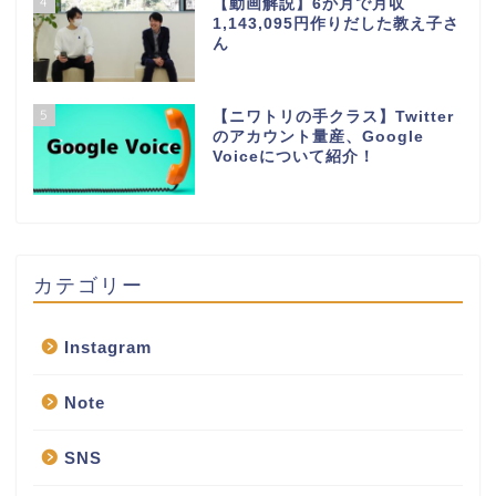
4
【動画解説】6か月で月収
1,143,095円作りだした教え子さ
ん
5
【ニワトリの手クラス】Twitter
のアカウント量産、Google
Voiceについて紹介！
カテゴリー
Instagram
Note
SNS