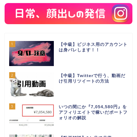
1
【中級】ビジネス用のアカウント
は身バレします！！
2
【中級】Twitterで行う、動画だ
け引用リツイートの方法
3
いつの間にか『7,054,580円』を
アフィリエイトで稼いだポートフ
ォリオの解説