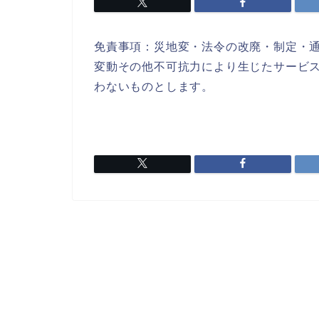
免責事項：
災地変・法令の改廃・制定・
変動その他不可抗力により生じたサービ
わないものとします。